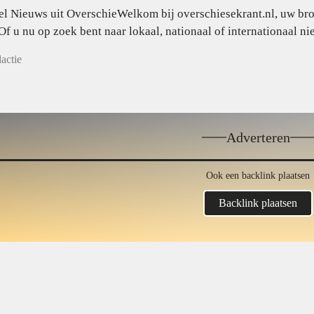
l Nieuws uit OverschieWelkom bij overschiesekrant.nl, uw bron
Of u nu op zoek bent naar lokaal, nationaal of internationaal nie
actie
Adverteren
Ook een backlink plaatsen
Backlink plaatsen