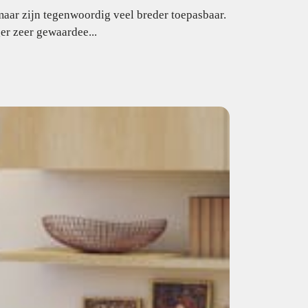
maar zijn tegenwoordig veel breder toepasbaar.
er zeer gewaardee...