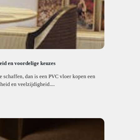
eid en voordelige keuzes
e schaffen, dan is een PVC vloer kopen een
id en veelzijdigheid....