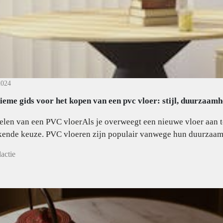
2024
tieme gids voor het kopen van een pvc vloer: stijl, duurzaamh
elen van een PVC vloerAls je overweegt een nieuwe vloer aan t
kende keuze. PVC vloeren zijn populair vanwege hun duurzaamhe
actie