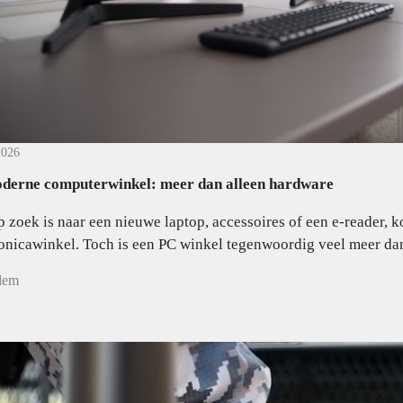
2026
derne computerwinkel: meer dan alleen hardware
 zoek is naar een nieuwe laptop, accessoires of een e-reader, 
onicawinkel. Toch is een PC winkel tegenwoordig veel meer dan 
lem