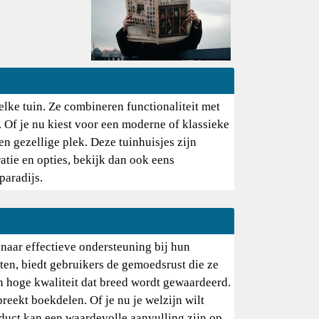
lke tuin. Ze combineren functionaliteit met
 Of je nu kiest voor een moderne of klassieke
n gezellige plek. Deze tuinhuisjes zijn
tie en opties, bekijk dan ook eens
paradijs.
naar effectieve ondersteuning bij hun
ten, biedt gebruikers de gemoedsrust die ze
an hoge kwaliteit dat breed wordt gewaardeerd.
reekt boekdelen. Of je nu je welzijn wilt
oduct kan een waardevolle aanvulling zijn op