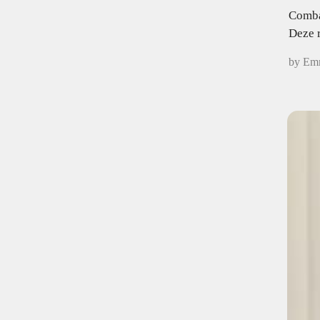
Combat
Deze 
by Em